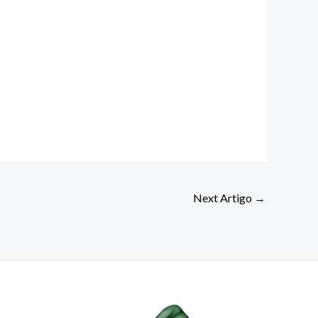
Next Artigo
→