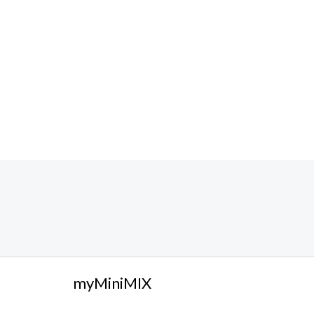
myMiniMIX