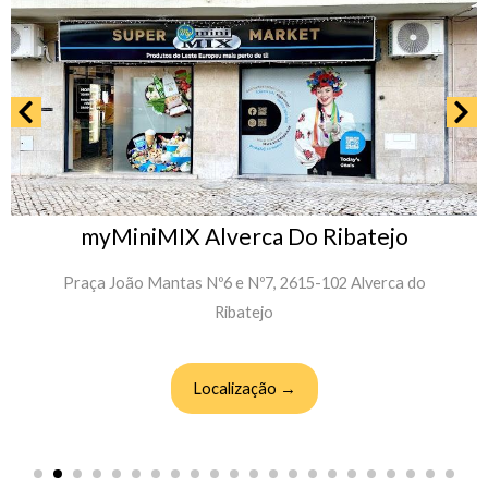
myMiniMIX Alverca Do Ribatejo
Praça João Mantas Nº6 e Nº7, 2615-102 Alverca do
Ribatejo
Localização →