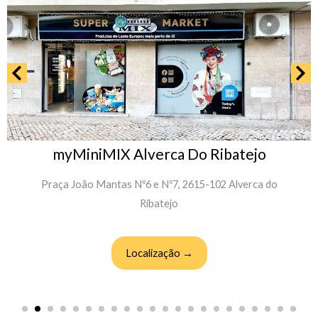
myMiniMIX Alverca Do Ribatejo
Praça João Mantas Nº6 e Nº7, 2615-102 Alverca do
Ribatejo
Localização →